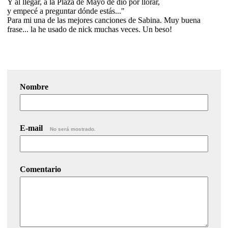
Y al llegar, a la Plaza de Mayo de dio por llorar,
y empecé a preguntar dónde estás..."
Para mi una de las mejores canciones de Sabina. Muy buena
frase... la he usado de nick muchas veces. Un beso!
Nombre
E-mail
No será mostrado.
Comentario