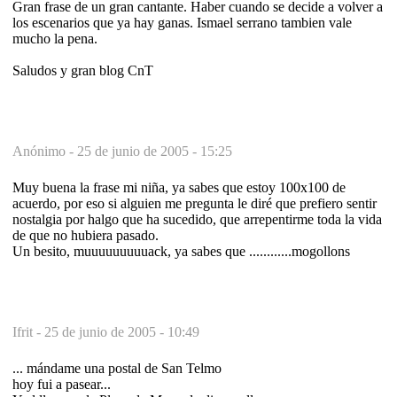
Gran frase de un gran cantante. Haber cuando se decide a volver a
los escenarios que ya hay ganas. Ismael serrano tambien vale
mucho la pena.
Saludos y gran blog CnT
Anónimo -
25 de junio de 2005 - 15:25
Muy buena la frase mi niña, ya sabes que estoy 100x100 de
acuerdo, por eso si alguien me pregunta le diré que prefiero sentir
nostalgia por halgo que ha sucedido, que arrepentirme toda la vida
de que no hubiera pasado.
Un besito, muuuuuuuuuack, ya sabes que ............mogollons
Ifrit -
25 de junio de 2005 - 10:49
... mándame una postal de San Telmo
hoy fui a pasear...