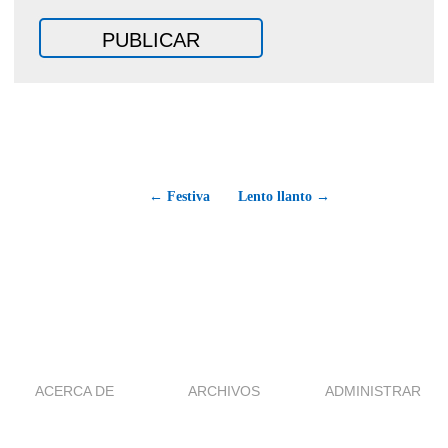
← Festiva
Lento llanto →
ACERCA DE
ARCHIVOS
ADMINISTRAR