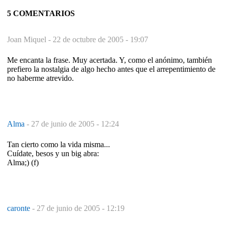
5 COMENTARIOS
Joan Miquel -
22 de octubre de 2005 - 19:07
Me encanta la frase. Muy acertada. Y, como el anónimo, también
prefiero la nostalgia de algo hecho antes que el arrepentimiento de
no haberme atrevido.
Alma
-
27 de junio de 2005 - 12:24
Tan cierto como la vida misma...
Cuídate, besos y un big abra:
Alma;) (f)
caronte
-
27 de junio de 2005 - 12:19