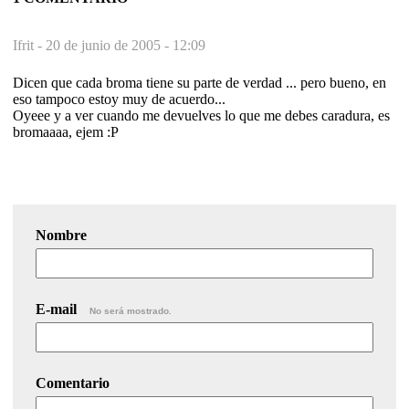
Ifrit -
20 de junio de 2005 - 12:09
Dicen que cada broma tiene su parte de verdad ... pero bueno, en
eso tampoco estoy muy de acuerdo...
Oyeee y a ver cuando me devuelves lo que me debes caradura, es
bromaaaa, ejem :P
Nombre
E-mail
No será mostrado.
Comentario