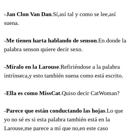
-
Jan Clon Van Dan
.Sí,así tal y como se lee,así
suena.
-
Me tienen harta hablando de senson
.En donde la
palabra senson quiere decir sexo.
-
Míralo en la Larouse
.Refiriéndose a la palabra
intrínseca,y esto también suena como está escrito.
-
Ella es como MissCat
.Quiso decir CatWoman?
-
Parece que están conductando las hojas
.Lo que
yo no sé es si esta palabra también está en la
Larouse,me parece a mí que no,en este caso