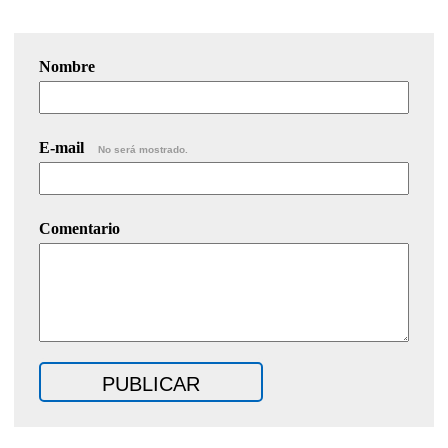
Nombre
E-mail
No será mostrado.
Comentario