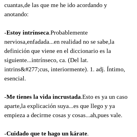
cuantas,de las que me he ido acordando y
anotando:
-
Estoy intrínseca
.Probablemente
nerviosa,enfadada...en realidad no se sabe,la
definición que viene en el diccionario es la
siguiente...intrínseco, ca. (Del lat.
intrins&#277;cus, interiormente). 1. adj. Íntimo,
esencial.
-
Me tienes la vida incrustada
.Esto es ya un caso
aparte,la explicación suya...es que llego y ya
empieza a decirme cosas y cosas...ah,pues vale.
-
Cuidado que te hago un kárate
.