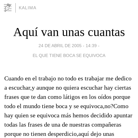
KALIMA
Aquí van unas cuantas
24 DE ABRIL DE 2005 - 14:39
-
EL QUE TIENE BOCA SE EQUIVOCA
Cuando en el trabajo no todo es trabajar me dedico
a escuchar,y aunque no quiera escuchar hay ciertas
frases que te dan como látigos en los oídos porque
todo el mundo tiene boca y se equivoca,no?Como
hay quien se equivoca más hemos decidido apuntar
todas las frases de una de nuestras compañeras
porque no tienen desperdicio,aquí dejo unas