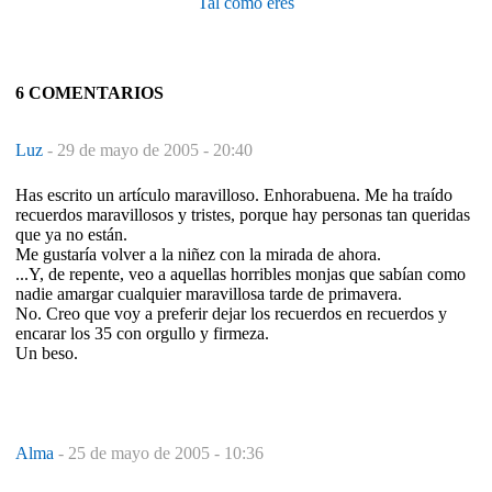
Tal como eres
6 COMENTARIOS
Luz
-
29 de mayo de 2005 - 20:40
Has escrito un artículo maravilloso. Enhorabuena. Me ha traído
recuerdos maravillosos y tristes, porque hay personas tan queridas
que ya no están.
Me gustaría volver a la niñez con la mirada de ahora.
...Y, de repente, veo a aquellas horribles monjas que sabían como
nadie amargar cualquier maravillosa tarde de primavera.
No. Creo que voy a preferir dejar los recuerdos en recuerdos y
encarar los 35 con orgullo y firmeza.
Un beso.
Alma
-
25 de mayo de 2005 - 10:36