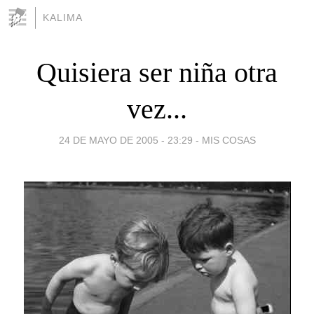
KALIMA
Quisiera ser niña otra
vez...
24 DE MAYO DE 2005 - 23:29
-
MIS COSAS