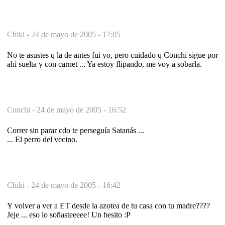
Chiki -
24 de mayo de 2005 - 17:05
No te asustes q la de antes fui yo, pero cuidado q Conchi sigue por
ahí suelta y con carnet ... Ya estoy flipando, me voy a sobarla.
Conchi -
24 de mayo de 2005 - 16:52
Correr sin parar cdo te perseguía Satanás ...
... El perro del vecino.
Chiki -
24 de mayo de 2005 - 16:42
Y volver a ver a ET desde la azotea de tu casa con tu madre????
Jeje ... eso lo soñasteeeee! Un besito :P