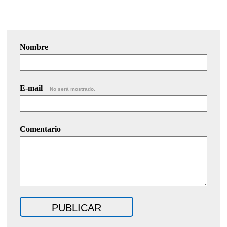
Nombre
E-mail
No será mostrado.
Comentario